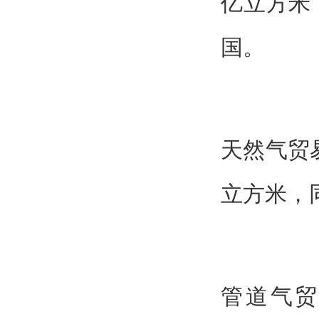
亿立方米
国。
天然气贸
立方米，同
管道气贸