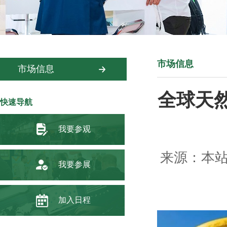
市场信息
市场信息
全球天
快速导航
我要参观
来源：本站 
我要参展
加入日程