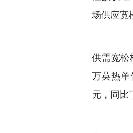
场供应宽
供需宽松
万英热单位
元，同比下