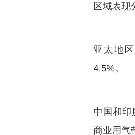
区域表现
亚太地区
4.5%。
中国和印
商业用气