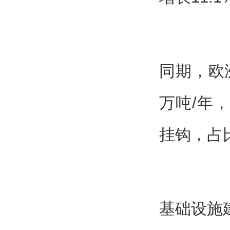
同期，欧洲
万吨/年
挂钩，占比
基础设施