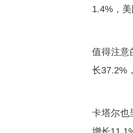
1.4%，
值得注意
长37.2
卡塔尔也
增长11.