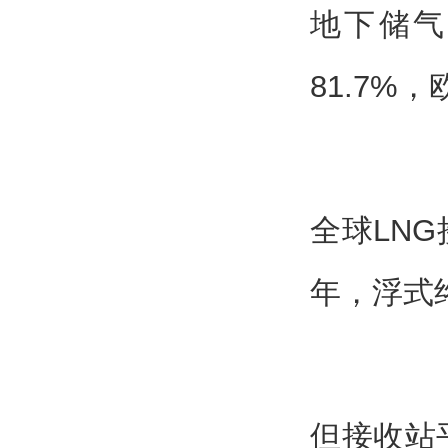
地下储气
81.7%，
全球LNG
年，浮式终
但接收站