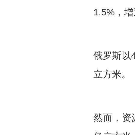
1.5%，
俄罗斯以4
立方米。
然而，资