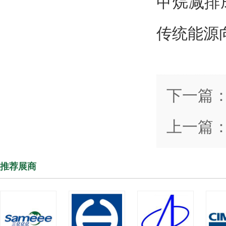
甲烷减排
传统能源
下一篇
上一篇
推荐展商