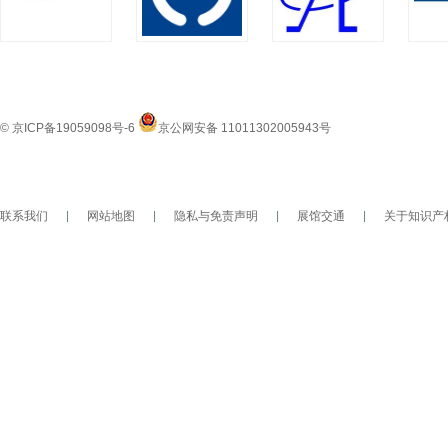
© 京ICP备19059098号-6
京公网安备 11011302005943号
联系我们
|
网站地图
|
隐私与免责声明
|
展馆交通
|
关于知识