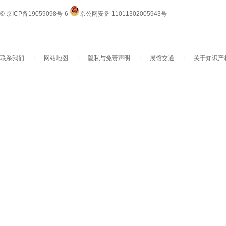
© 京ICP备19059098号-6
京公网安备 11011302005943号
联系我们
|
网站地图
|
隐私与免责声明
|
展馆交通
|
关于知识