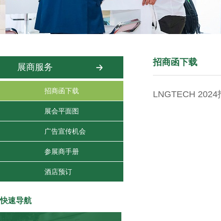
招商函下载
展商服务
招商函下载
LNGTECH 202
展会平面图
广告宣传机会
参展商手册
酒店预订
快速导航