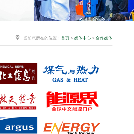

当前您所在的位置：
首页
>
媒体中心
>
合作媒体