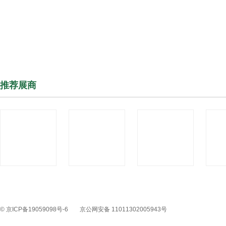
推荐展商
© 京ICP备19059098号-6
京公网安备 11011302005943号