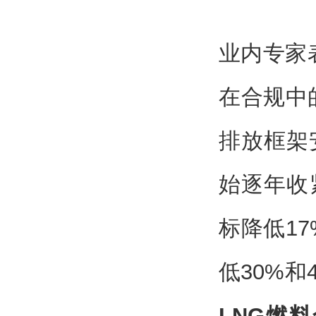
业内专家
在合规中
排放框架
始逐年收
标降低1
低30%和
LNG燃