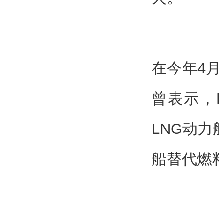
在今年4
曾表示，
LNG动
船替代燃