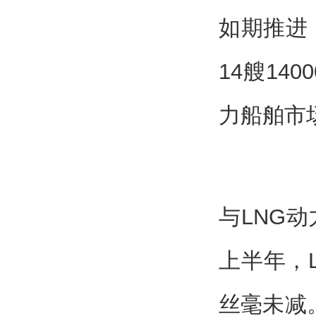
如期推进，
14艘14
力船舶市
与LNG
上半年，
丝毫未减