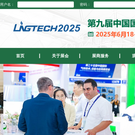
用户名：
密码：
首页
关于展会
展商服务