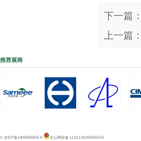
下一篇
上一篇
推荐展商
© 京ICP备19059098号-6
京公网安备 11011302005943号