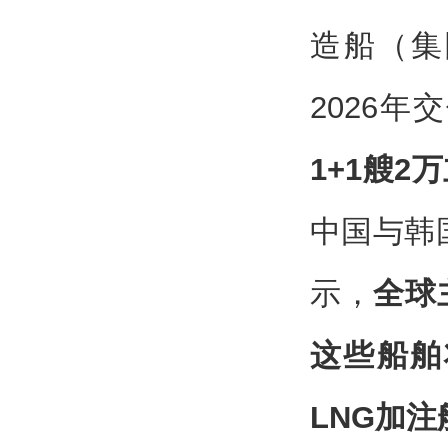
造船（集
2026
1+1艘2
中国与韩
示，
全球
这些船舶
LNG加