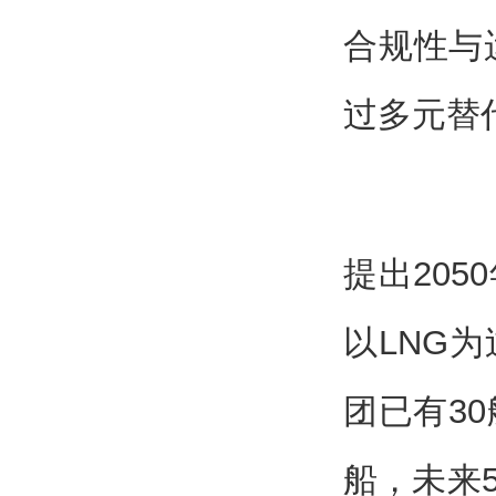
合规性与
过多元替
提出20
以LNG
团已有3
船，未来