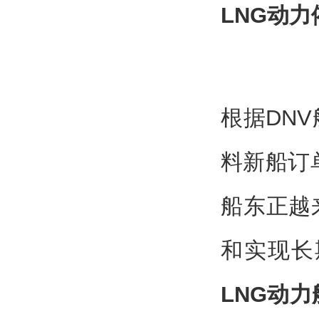
LNG动力
根据DN
料新船订单
船东正越
和实现长
LNG动