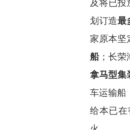
及将已投
划订造
最
家原本坚
船
；长荣
拿马型集
车运输船
给本已在
火。