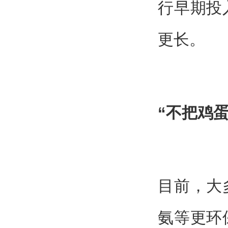
行早期投
更长。
“不把鸡
目前，大
氨等更环