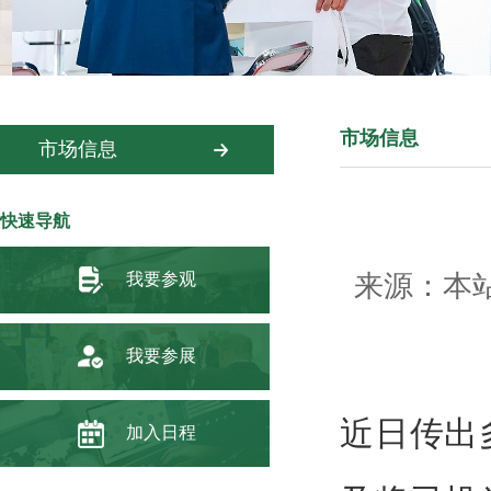
市场信息
市场信息
快速导航
我要参观
来源：本站 
我要参展
近日传出
加入日程