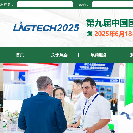
用户名：
密码：
首页
关于展会
展商服务