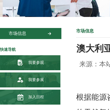
市场信息
市场信息
澳大利
快速导航
我要参观
来源：本站 
我要参展
根据能源咨
加入日程