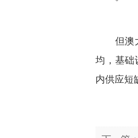
但澳大利
均，基础
内供应短