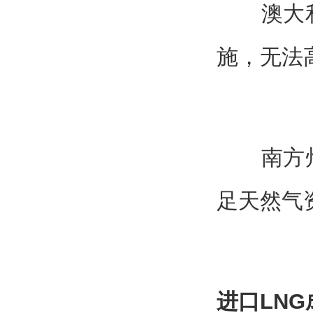
澳大利亚
施，无法
南方州属
足天然气
进口LN