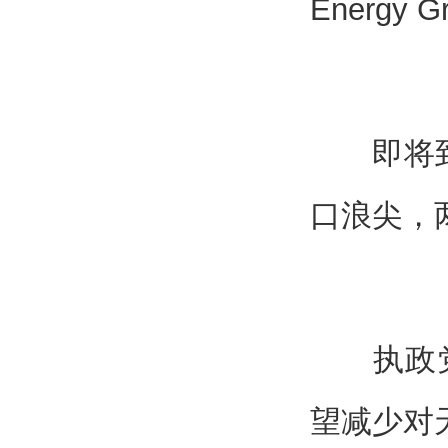
Energy
即将到来
口浪尖，
执政党：
望减少对