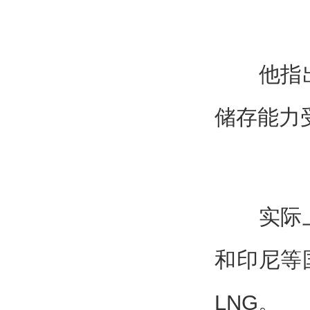
他指出，
储存能力
实际上，
和印尼等
LNG。