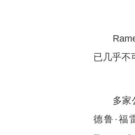
Rame
已几乎不
多家公司
德鲁·福雷斯