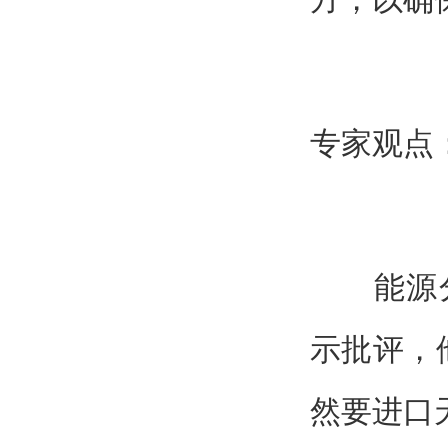
专家观点
能源分析师
示批评，
然要进口