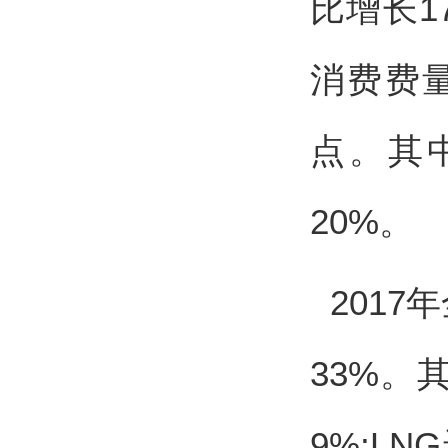
比增长1
消费费量
点。其
20%。
2017
33%。
9%;L