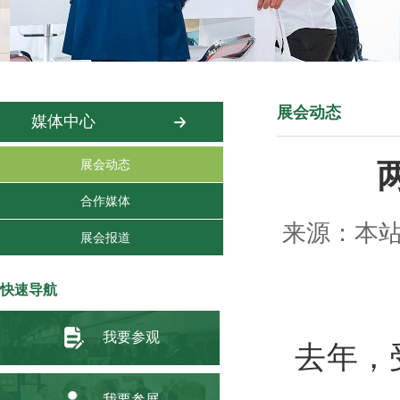
展会动态
媒体中心
展会动态
合作媒体
来源：本站 
展会报道
快速导航
我要参观
去年，受
我要参展