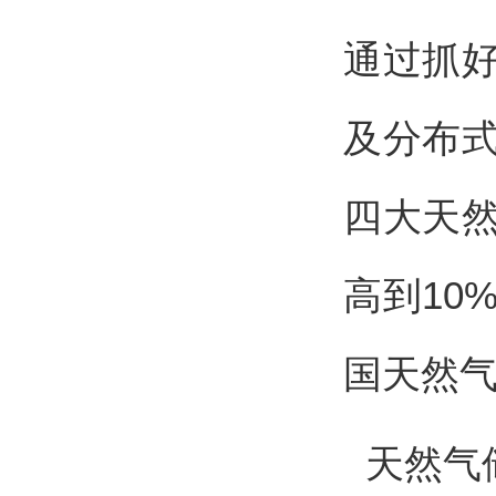
通过抓
及分布
四大天
高到10
国天然
天然气