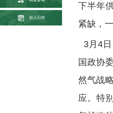
下半年供
加入日程
紧缺，
3月4
国政协
然气战
应。特别