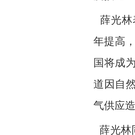
薛光林表
年提高，
国将成
道因自
气供应
薛光林同