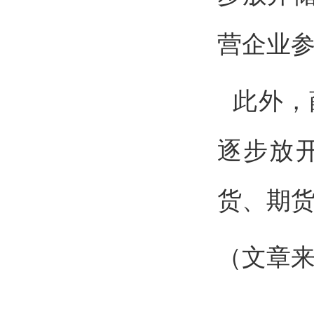
营企业
此外，
逐步放
货、期
（文章