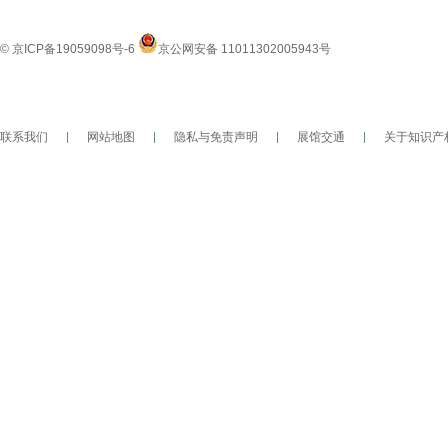
© 京ICP备19059098号-6
京公网安备 11011302005943号
联系我们
|
网站地图
|
隐私与免责声明
|
展馆交通
|
关于知识