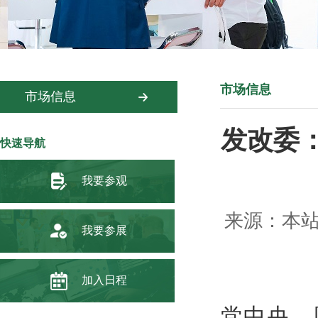
市场信息
市场信息
发改委
快速导航
我要参观
来源：本站 
我要参展
加入日程
党中央、