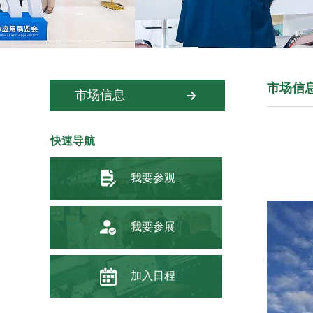
市场信
市场信息
快速导航
我要参观
我要参展
加入日程