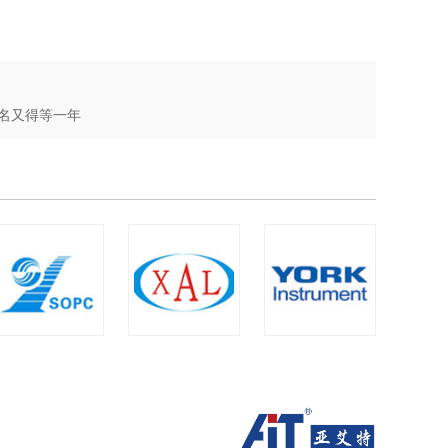
不报名又得等一年