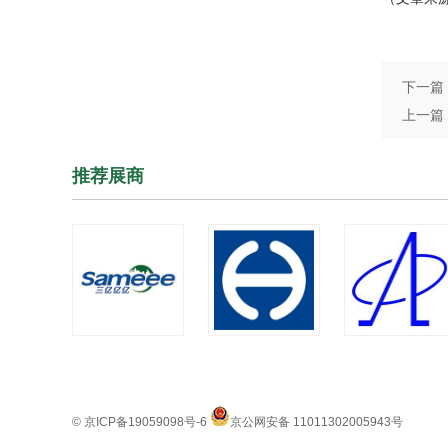
下一篇
上一篇
推荐展商
© 京ICP备19059098号-6
京公网安备 11011302005943号