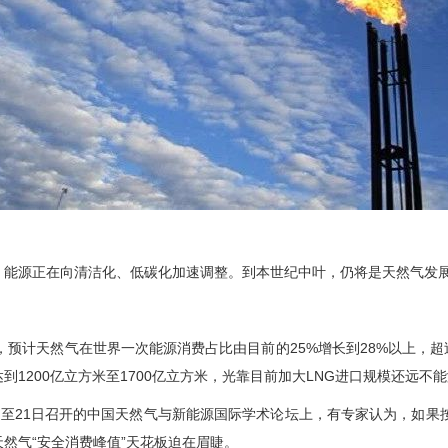
，能源正在向清洁化、低碳化加速调整。到本世纪中叶，仍将是天然气发
0年，预计天然气在世界一次能源消费占比由目前的25%增长到28%以上
到1200亿立方米至1700亿立方米，光靠目前加大LNG进口规模还远不
日至21日召开的中国天然气与新能源国际学术论坛上，有专家认为，如果按
天然气“安全消费峰值”天花板迫在眉睫。