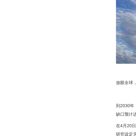
放眼全球
到203
缺口预计达
在4月20
研究设定