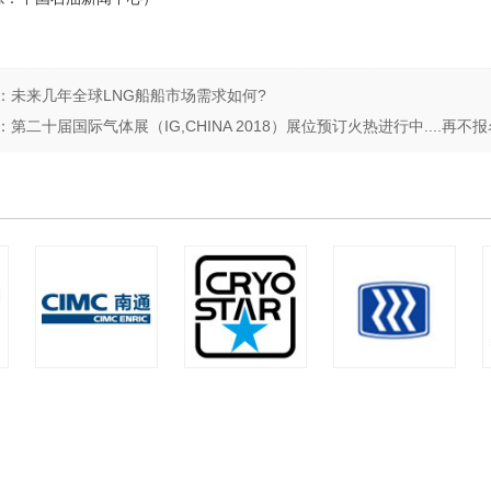
：
未来几年全球LNG船船市场需求如何?
：
第二十届国际气体展（IG,CHINA 2018）展位预订火热进行中....再