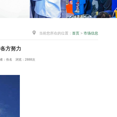

当前您所在的位置：
首页
>
市场信息
需各方努力
 作者：佚名 浏览：2888次